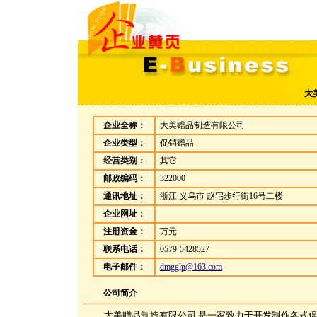
大
企业全称：
大美赠品制造有限公司
企业类型：
促销赠品
经营类别：
其它
邮政编码：
322000
通讯地址：
浙江 义乌市 赵宅步行街16号二楼
企业网址：
注册资金：
万元
联系电话：
0579-5428527
电子邮件：
dmgglp@163.com
公司简介
大美赠品制造有限公司 是一家致力于开发制作各式促