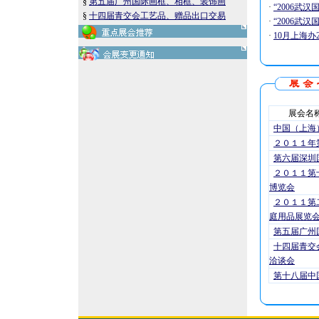
§
第五届广州国际画框、相框、装饰画
·
“2006武
§
十四届青交会工艺品、赠品出口交易
·
“2006武
·
10月上海办
展会名
中国（上海
２０１１年
第六届深圳
２０１１第
博览会
２０１１第
庭用品展览
第五届广州
十四届青交
洽谈会
第十八届中