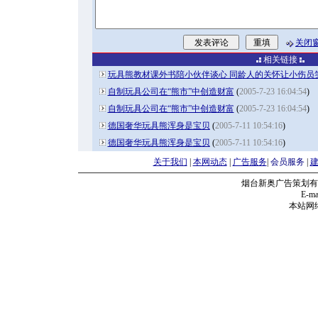
关闭
相关链接
玩具熊教材课外书陪小伙伴谈心 同龄人的关怀让小伤员
自制玩具公司在“熊市”中创造财富
(
2005-7-23 16:04:54
)
自制玩具公司在“熊市”中创造财富
(
2005-7-23 16:04:54
)
德国奢华玩具熊浑身是宝贝
(
2005-7-11 10:54:16
)
德国奢华玩具熊浑身是宝贝
(
2005-7-11 10:54:16
)
关于我们
|
本网动态
|
广告服务
|
会员服务
|
烟台新奥广告策划有
E-mai
本站网