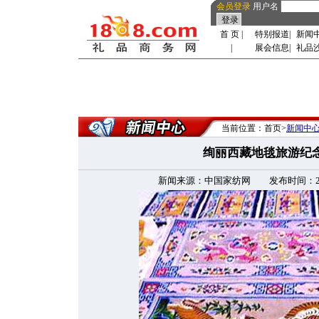
会员登录
用户名
首 页
|
特别报道
|
新闻
|
展会信息
|
礼品
当前位置：首页>
新闻中
绚丽西藏地毯旅游
新闻来源：中国家纺网 发布时间：2009-9