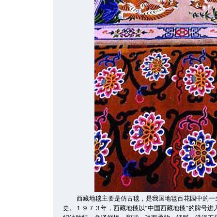
西藏地毯主要是仿古毯，是我国地毯百花园中的一
史。１９７３年，西藏地毯以“中国西藏地毯”的牌号进