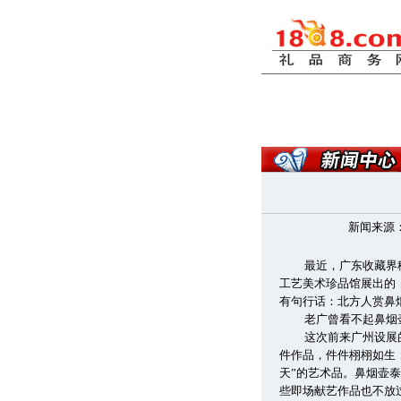
新闻来源：
最近，广东收藏界
工艺美术珍品馆展出的
有句行话：北方人赏鼻
老广曾看不起鼻烟
这次前来广州设展
件作品，件件栩栩如生
天”的艺术品。鼻烟壶
些即场献艺作品也不放