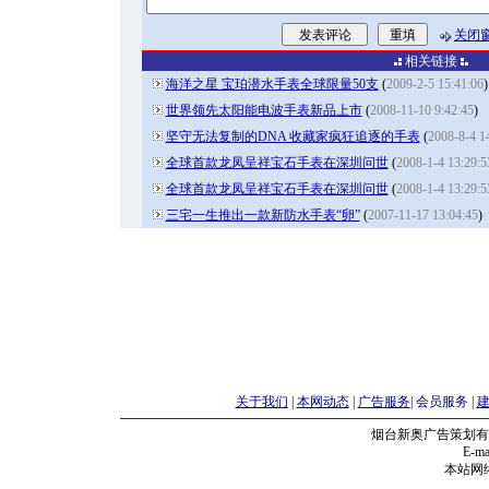
关闭
相关链接
海洋之星 宝珀潜水手表全球限量50支
(
2009-2-5 15:41:06
)
世界领先太阳能电波手表新品上市
(
2008-11-10 9:42:45
)
坚守无法复制的DNA 收藏家疯狂追逐的手表
(
2008-8-4 1
全球首款龙凤呈祥宝石手表在深圳问世
(
2008-1-4 13:29:5
全球首款龙凤呈祥宝石手表在深圳问世
(
2008-1-4 13:29:5
三宅一生推出一款新防水手表“卵”
(
2007-11-17 13:04:45
)
关于我们
|
本网动态
|
广告服务
|
会员服务
|
烟台新奥广告策划有
E-mai
本站网