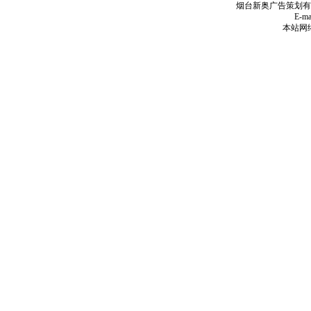
烟台新奥广告策划有
E-mai
本站网